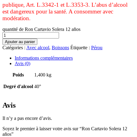
publique, Art. L.3342-1 et L.3353-3. L’abus d’alcool
est dangereux pour la santé. A consommer avec
modération.
quantité de Ron Cartavio Solera 12 años
Ajouter au panier
Catégories :
Avec alcool
,
Boissons
Étiquette :
Pérou
Informations complémentaires
Avis (0)
Poids
1,400 kg
Degré d'alcool
40°
Avis
Il n’y a pas encore d’avis.
Soyez le premier à laisser votre avis sur “Ron Cartavio Solera 12
años”