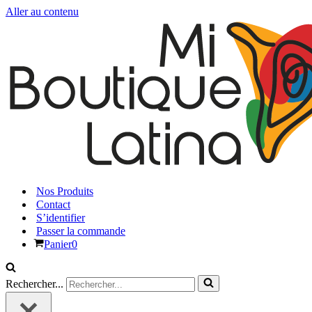
Aller au contenu
Nos Produits
Contact
S’identifier
Passer la commande
Panier
0
Rechercher...