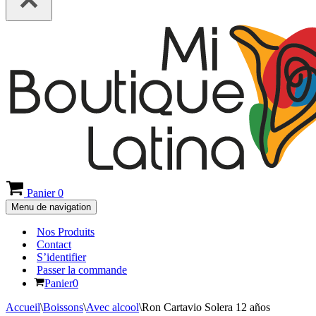
Panier
0
Menu de navigation
Nos Produits
Contact
S’identifier
Passer la commande
Panier
0
Accueil
\
Boissons
\
Avec alcool
\
Ron Cartavio Solera 12 años