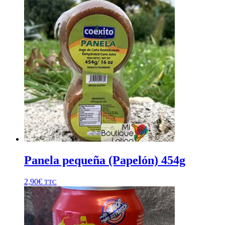
Panela pequeña (Papelón) 454g
2,90
€
TTC