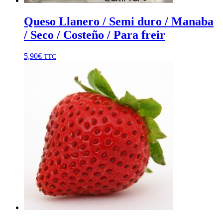
Queso Llanero / Semi duro / Manaba
/ Seco / Costeño / Para freir
5,90
€
TTC