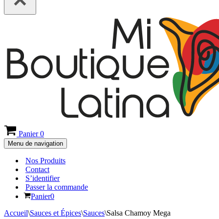
Panier
0
Menu de navigation
Nos Produits
Contact
S’identifier
Passer la commande
Panier
0
Accueil
\
Sauces et Épices
\
Sauces
\
Salsa Chamoy Mega