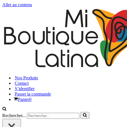
Aller au contenu
Nos Produits
Contact
S’identifier
Passer la commande
Panier
0
Rechercher...