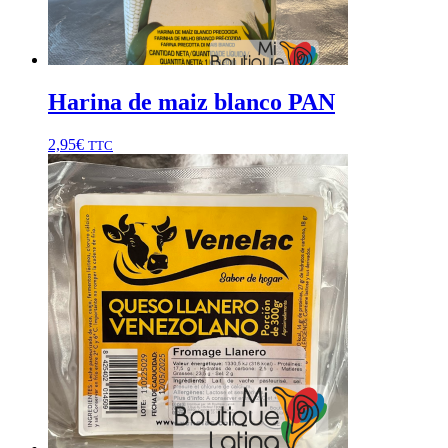
Harina de maiz blanco PAN
2,95
€
TTC