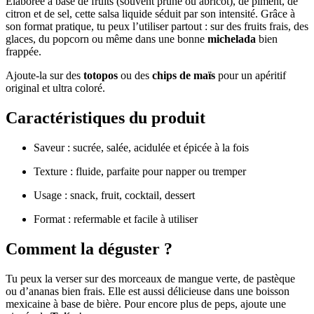
Élaborée à base de fruits (souvent prune ou abricot), de piment, de
citron et de sel, cette salsa liquide séduit par son intensité. Grâce à
son format pratique, tu peux l’utiliser partout : sur des fruits frais, des
glaces, du popcorn ou même dans une bonne
michelada
bien
frappée.
Ajoute-la sur des
totopos
ou des
chips de maïs
pour un apéritif
original et ultra coloré.
Caractéristiques du produit
Saveur : sucrée, salée, acidulée et épicée à la fois
Texture : fluide, parfaite pour napper ou tremper
Usage : snack, fruit, cocktail, dessert
Format : refermable et facile à utiliser
Comment la déguster ?
Tu peux la verser sur des morceaux de mangue verte, de pastèque
ou d’ananas bien frais. Elle est aussi délicieuse dans une boisson
mexicaine à base de bière. Pour encore plus de peps, ajoute une