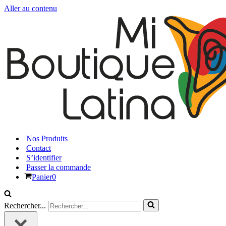
Aller au contenu
Nos Produits
Contact
S’identifier
Passer la commande
Panier
0
Rechercher...