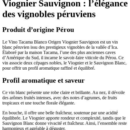
Viognier Sauvignon : l’élégance
des vignobles péruviens
Produit d’origine Pérou
Le Vino Tacama Blanco Origen Viognier Sauvignon est un vin
blanc péruvien issu des prestigieux vignobles de la vallée d’Ica.
Élaboré par la maison
Tacama
, l’une des plus anciennes caves
d’Amérique du Sud, il incarne le savoir‑faire viticole du Pérou. Ce
vin associe deux cépages nobles, le Viognier et le Sauvignon Blanc,
pour offrir un profil aromatique raffiné et équilibré.
Profil aromatique et saveur
Ce vin blanc présente une robe claire et brillante. Au nez, il dévoile
des arômes fruités intenses, avec des notes d’agrumes, de fruits
tropicaux et une touche florale élégante.
En bouche, il offre une belle fraîcheur, soutenue par une acidité
équilibrée. Le Viognier apporte rondeur et complexité, tandis que le
Sauvignon Blanc donne vivacité et fraîcheur. Ainsi, l’ensemble reste
harmonieux et agréable à déguster.