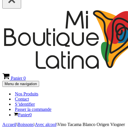
Panier
0
Menu de navigation
Nos Produits
Contact
S’identifier
Passer la commande
Panier
0
Accueil
\
Boissons
\
Avec alcool
\
Vino Tacama Blanco Origen Viogner