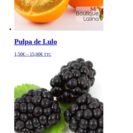
Pulpa de Lulo
1,50
€
–
15,00
€
TTC