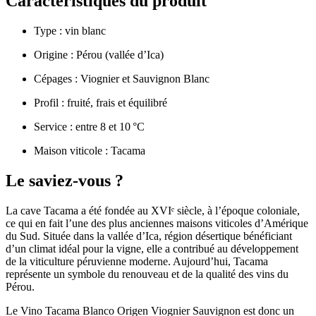
Caractéristiques du produit
Type : vin blanc
Origine : Pérou (vallée d’Ica)
Cépages : Viognier et Sauvignon Blanc
Profil : fruité, frais et équilibré
Service : entre 8 et 10 °C
Maison viticole :
Tacama
Le saviez‑vous ?
La cave Tacama a été fondée au XVIᵉ siècle, à l’époque coloniale,
ce qui en fait l’une des plus anciennes maisons viticoles d’Amérique
du Sud. Située dans la vallée d’Ica, région désertique bénéficiant
d’un climat idéal pour la vigne, elle a contribué au développement
de la viticulture péruvienne moderne. Aujourd’hui, Tacama
représente un symbole du renouveau et de la qualité des vins du
Pérou.
Le Vino Tacama Blanco Origen Viognier Sauvignon est donc un