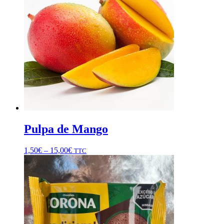
Pulpa de Mango
1,50
€
–
15,00
€
TTC