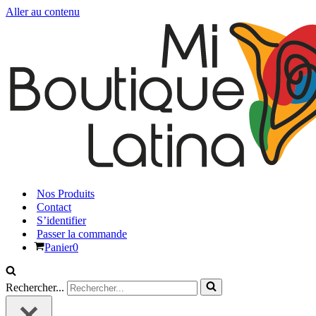
Aller au contenu
Nos Produits
Contact
S’identifier
Passer la commande
Panier
0
Rechercher...