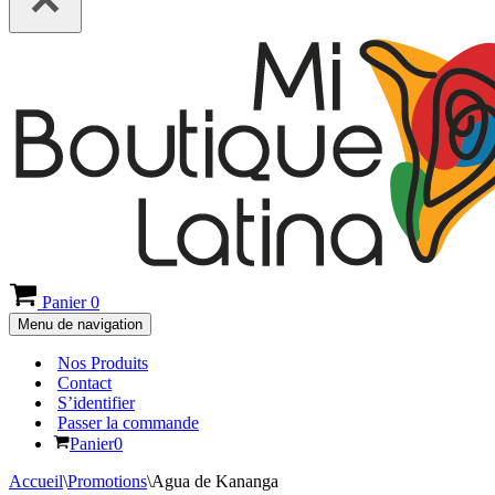
Panier
0
Menu de navigation
Nos Produits
Contact
S’identifier
Passer la commande
Panier
0
Accueil
\
Promotions
\
Agua de Kananga