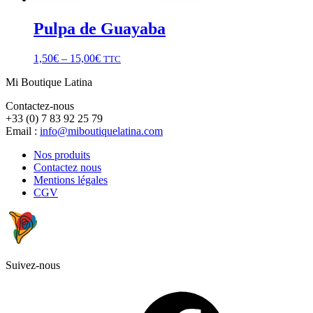
Pulpa de Guayaba
1,50
€
–
15,00
€
TTC
Mi Boutique Latina
Contactez-nous
+33 (0) 7 83 92 25 79
Email :
info@miboutiquelatina.com
Nos produits
Contactez nous
Mentions légales
CGV
Suivez-nous