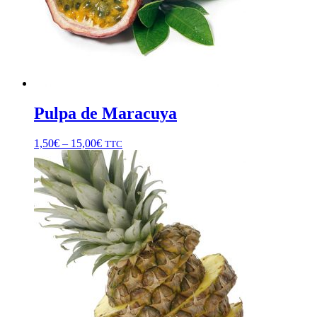
Pulpa de Maracuya
1,50
€
–
15,00
€
TTC