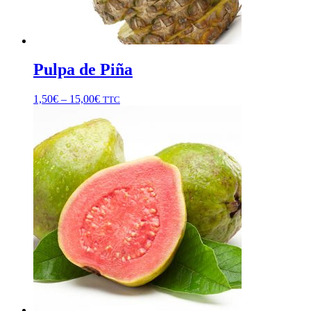
Pulpa de Piña
1,50
€
–
15,00
€
TTC