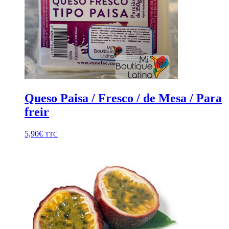
Queso Paisa / Fresco / de Mesa / Para
freir
5,90
€
TTC