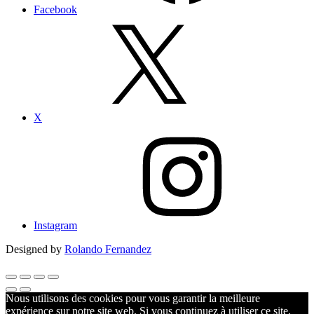
Facebook
X
Instagram
Designed by
Rolando Fernandez
Nous utilisons des cookies pour vous garantir la meilleure
expérience sur notre site web. Si vous continuez à utiliser ce site,