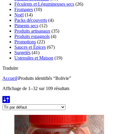
Féculents et Légumineuses secs
(26)
Fromages
(10)
Noël
(14)
Packs découverts
(4)
Piments secs
(12)
Produits artisanaux
(35)
Produits espagnols
(4)
Promotions
(22)
Sauces et Épices
(67)
Surgelés
(41)
Ustensiles et Maison
(19)
Traduire
Accueil
\
Produits identifiés “Bolivie”
Affichage de 1–32 sur 109 résultats