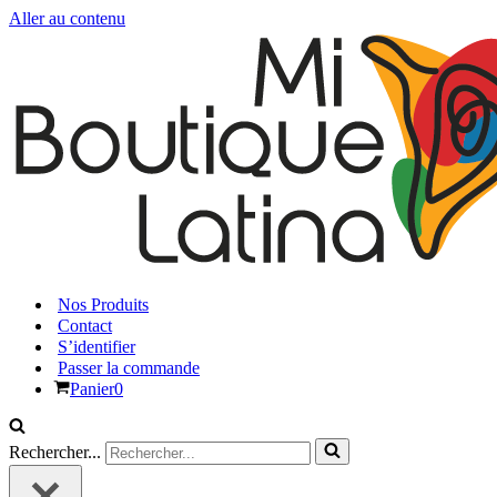
Aller au contenu
Nos Produits
Contact
S’identifier
Passer la commande
Panier
0
Rechercher...