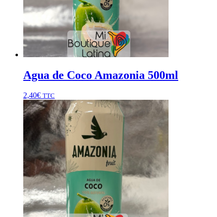
Agua de Coco Amazonia 500ml
2,40
€
TTC