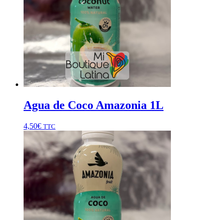
Agua de Coco Amazonia 1L
4,50
€
TTC