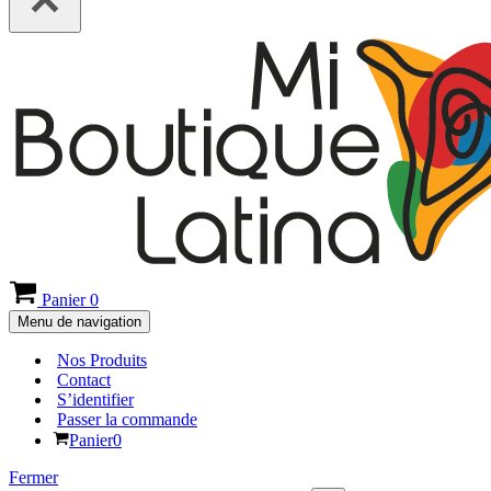
Panier
0
Menu de navigation
Nos Produits
Contact
S’identifier
Passer la commande
Panier
0
Fermer