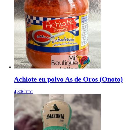
Achiote en polvo As de Oros (Onoto)
4,80
€
TTC