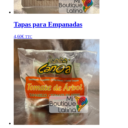
Tapas para Empanadas
4,60
€
TTC