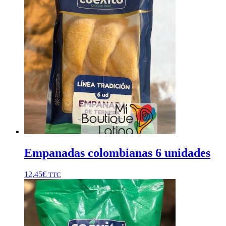
Empanadas colombianas 6 unidades
12,45
€
TTC