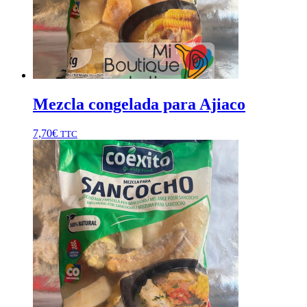
Mezcla congelada para Ajiaco
7,70
€
TTC