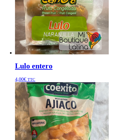
Lulo entero
4,00
€
TTC