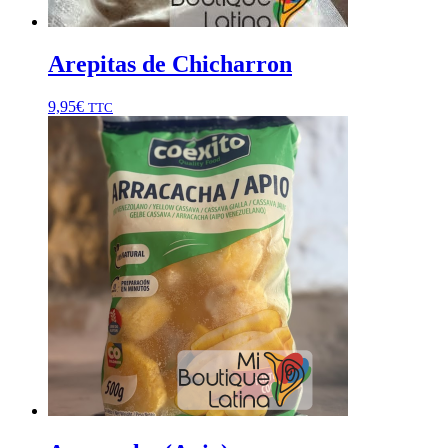
Arepitas de Chicharron
9,95
€
TTC