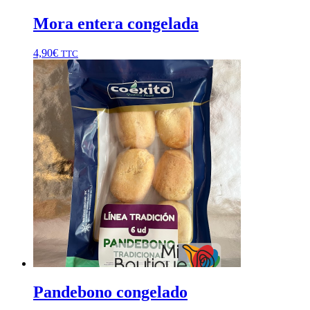
Mora entera congelada
4,90
€
TTC
Pandebono congelado