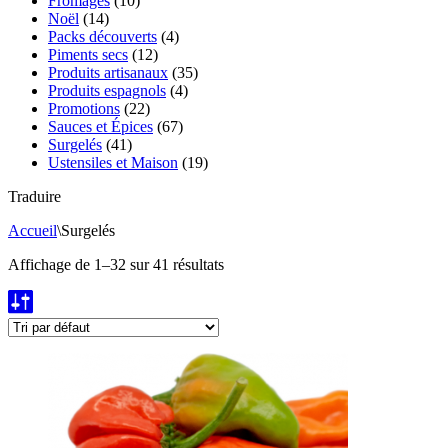
Fromages
(10)
Noël
(14)
Packs découverts
(4)
Piments secs
(12)
Produits artisanaux
(35)
Produits espagnols
(4)
Promotions
(22)
Sauces et Épices
(67)
Surgelés
(41)
Ustensiles et Maison
(19)
Traduire
Accueil
\
Surgelés
Affichage de 1–32 sur 41 résultats