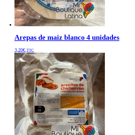
Arepas de maiz blanco 4 unidades
3,20
€
TTC