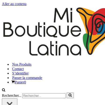
Aller au contenu
Nos Produits
Contact
S’identifier
Passer la commande
Panier
0
Rechercher...