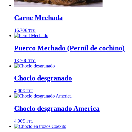
Carne Mechada
16,70
€
TTC
Puerco Mechado (Pernil de cochino)
13,70
€
TTC
Choclo desgranado
4,90
€
TTC
Choclo desgranado America
4,90
€
TTC