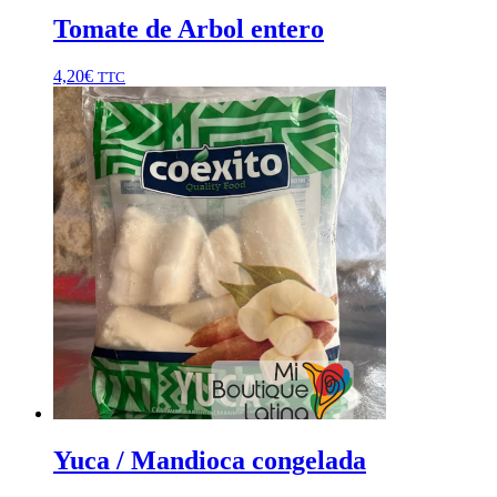
Tomate de Arbol entero
4,20
€
TTC
Yuca / Mandioca congelada