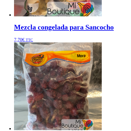
Mezcla congelada para Sancocho
7,70
€
TTC