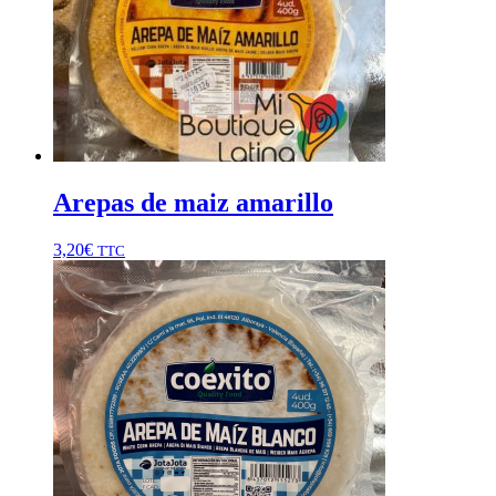
Arepas de maiz amarillo
3,20
€
TTC