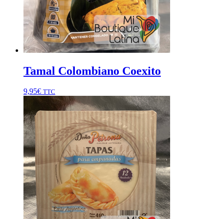
Tamal Colombiano Coexito
9,95
€
TTC