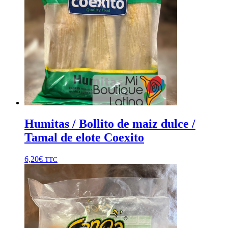
Humitas / Bollito de maiz dulce /
Tamal de elote Coexito
6,20
€
TTC