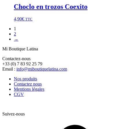
Choclo en trozos Coexito
4,90
€
TTC
1
2
→
Mi Boutique Latina
Contactez-nous
+33 (0) 7 83 92 25 79
Email :
info@miboutiquelatina.com
Nos produits
Contactez nous
Mentions légales
CGV
Suivez-nous