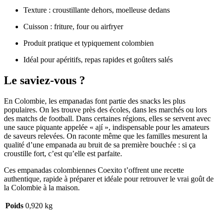
Texture : croustillante dehors, moelleuse dedans
Cuisson : friture, four ou airfryer
Produit pratique et typiquement colombien
Idéal pour apéritifs, repas rapides et goûters salés
Le saviez-vous ?
En Colombie, les empanadas font partie des snacks les plus
populaires. On les trouve près des écoles, dans les marchés ou lors
des matchs de football. Dans certaines régions, elles se servent avec
une sauce piquante appelée « ají », indispensable pour les amateurs
de saveurs relevées. On raconte même que les familles mesurent la
qualité d’une empanada au bruit de sa première bouchée : si ça
croustille fort, c’est qu’elle est parfaite.
Ces empanadas colombiennes Coexito t’offrent une recette
authentique, rapide à préparer et idéale pour retrouver le vrai goût de
la Colombie à la maison.
Poids
0,920 kg