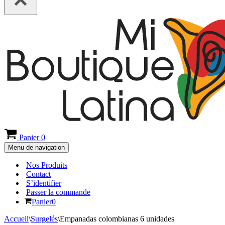
Panier
0
Menu de navigation
Nos Produits
Contact
S’identifier
Passer la commande
Panier
0
Accueil
\
Surgelés
\
Empanadas colombianas 6 unidades