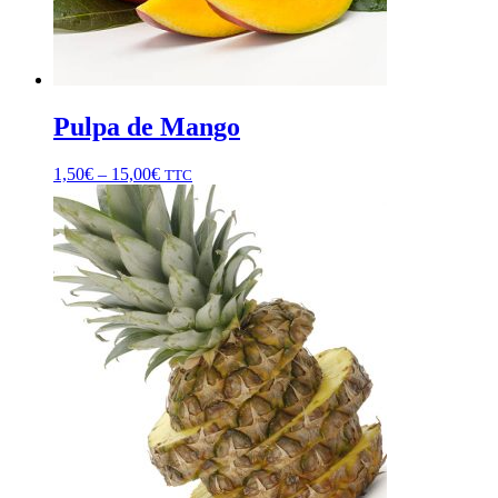
Pulpa de Mango
1,50
€
–
15,00
€
TTC