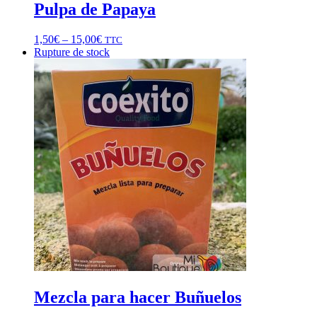
Pulpa de Papaya
1,50
€
–
15,00
€
TTC
Rupture de stock
Mezcla para hacer Buñuelos