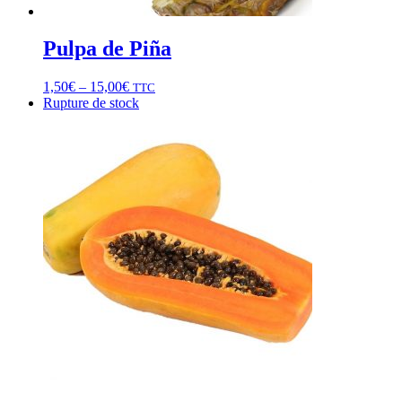
Pulpa de Piña
1,50
€
–
15,00
€
TTC
Rupture de stock