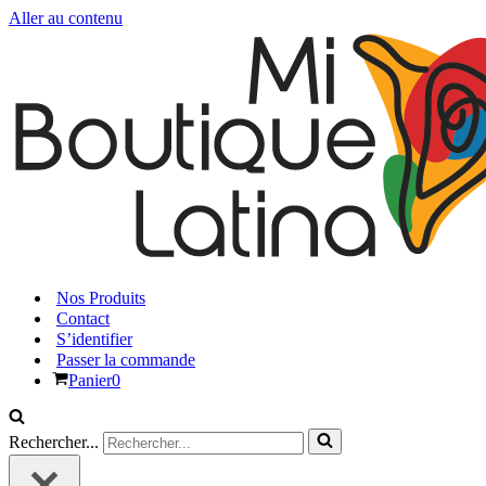
Aller au contenu
Nos Produits
Contact
S’identifier
Passer la commande
Panier
0
Rechercher...