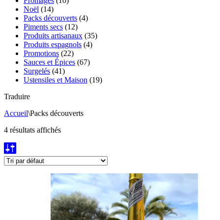
Fromages
(10)
Noël
(14)
Packs découverts
(4)
Piments secs
(12)
Produits artisanaux
(35)
Produits espagnols
(4)
Promotions
(22)
Sauces et Épices
(67)
Surgelés
(41)
Ustensiles et Maison
(19)
Traduire
Accueil
\
Packs découverts
4 résultats affichés