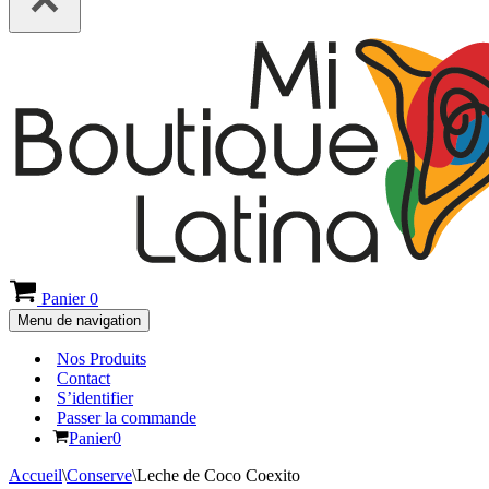
Panier
0
Menu de navigation
Nos Produits
Contact
S’identifier
Passer la commande
Panier
0
Accueil
\
Conserve
\
Leche de Coco Coexito