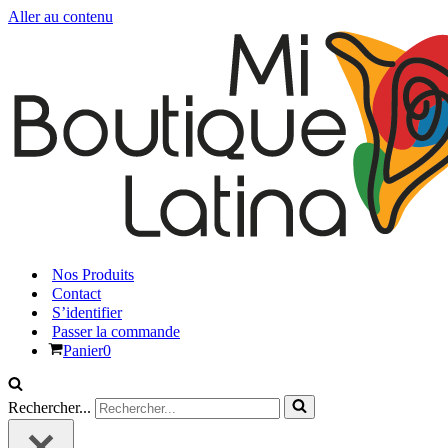
Aller au contenu
Nos Produits
Contact
S’identifier
Passer la commande
Panier
0
Rechercher...