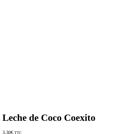
Leche de Coco Coexito
3,30
€
TTC