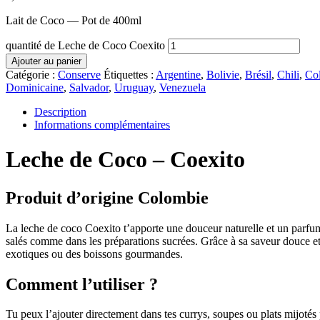
Lait de Coco — Pot de 400ml
quantité de Leche de Coco Coexito
Ajouter au panier
Catégorie :
Conserve
Étiquettes :
Argentine
,
Bolivie
,
Brésil
,
Chili
,
Co
Dominicaine
,
Salvador
,
Uruguay
,
Venezuela
Description
Informations complémentaires
Leche de Coco – Coexito
Produit d’origine Colombie
La leche de coco Coexito t’apporte une douceur naturelle et un parfum 
salés comme dans les préparations sucrées. Grâce à sa saveur douce et p
exotiques ou des boissons gourmandes.
Comment l’utiliser ?
Tu peux l’ajouter directement dans tes currys, soupes ou plats mijotés