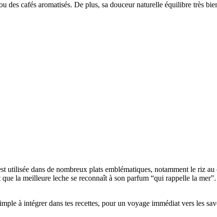
ou des cafés aromatisés. De plus, sa douceur naturelle équilibre très bie
 est utilisée dans de nombreux plats emblématiques, notamment le riz au 
 que la meilleure leche se reconnaît à son parfum “qui rappelle la mer”
mple à intégrer dans tes recettes, pour un voyage immédiat vers les sav