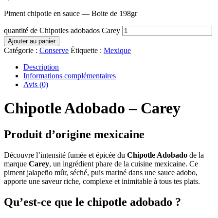
Piment chipotle en sauce — Boite de 198gr
quantité de Chipotles adobados Carey
Ajouter au panier
Catégorie :
Conserve
Étiquette :
Mexique
Description
Informations complémentaires
Avis (0)
Chipotle Adobado – Carey
Produit d’origine mexicaine
Découvre l’intensité fumée et épicée du
Chipotle Adobado
de la
marque
Carey
, un ingrédient phare de la cuisine mexicaine. Ce
piment jalapeño mûr, séché, puis mariné dans une sauce adobo,
apporte une saveur riche, complexe et inimitable à tous tes plats.
Qu’est-ce que le chipotle adobado ?