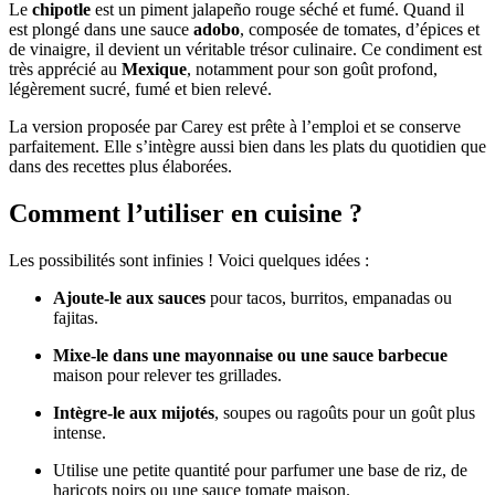
Le
chipotle
est un piment jalapeño rouge séché et fumé. Quand il
est plongé dans une sauce
adobo
, composée de tomates, d’épices et
de vinaigre, il devient un véritable trésor culinaire. Ce condiment est
très apprécié au
Mexique
, notamment pour son goût profond,
légèrement sucré, fumé et bien relevé.
La version proposée par Carey est prête à l’emploi et se conserve
parfaitement. Elle s’intègre aussi bien dans les plats du quotidien que
dans des recettes plus élaborées.
Comment l’utiliser en cuisine ?
Les possibilités sont infinies ! Voici quelques idées :
Ajoute-le aux sauces
pour tacos, burritos, empanadas ou
fajitas.
Mixe-le dans une mayonnaise ou une sauce barbecue
maison pour relever tes grillades.
Intègre-le aux mijotés
, soupes ou ragoûts pour un goût plus
intense.
Utilise une petite quantité pour parfumer une base de riz, de
haricots noirs ou une sauce tomate maison.