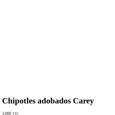
Chipotles adobados Carey
3,00
€
TTC