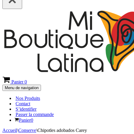
Panier
0
Menu de navigation
Nos Produits
Contact
S’identifier
Passer la commande
Panier
0
Accueil
\
Conserve
\
Chipotles adobados Carey