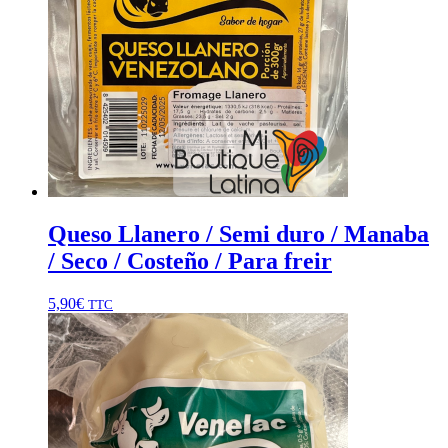
Queso Llanero / Semi duro / Manaba
/ Seco / Costeño / Para freir
5,90
€
TTC