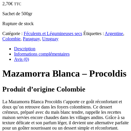
2,70
€
TTC
Sachet de 500gr
Rupture de stock
Catégorie :
Féculents et Légumineuses secs
Étiquettes :
Argentine
,
Colombie
,
Paraguay
,
Uruguay
Description
Informations complémentaires
Avis (0)
Mazamorra Blanca – Procoldis
Produit d’origine Colombie
La Mazamorra Blanca Procoldis t’apporte ce goût réconfortant et
doux qu’on retrouve dans les foyers colombiens. Ce dessert
crémeux, préparé avec du maïs blanc tendre, rappelle les recettes
maison servies encore chaudes dans les villages andins. Grâce à sa
texture délicate et son parfum léger, il devient une alternative parfaite
pour un goûter nourrissant ou un dessert simple et réconfortant.