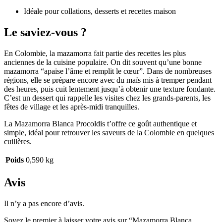
Idéale pour collations, desserts et recettes maison
Le saviez-vous ?
En Colombie, la mazamorra fait partie des recettes les plus
anciennes de la cuisine populaire. On dit souvent qu’une bonne
mazamorra “apaise l’âme et remplit le cœur”. Dans de nombreuses
régions, elle se prépare encore avec du maïs mis à tremper pendant
des heures, puis cuit lentement jusqu’à obtenir une texture fondante.
C’est un dessert qui rappelle les visites chez les grands-parents, les
fêtes de village et les après-midi tranquilles.
La Mazamorra Blanca Procoldis t’offre ce goût authentique et
simple, idéal pour retrouver les saveurs de la Colombie en quelques
cuillères.
Poids
0,590 kg
Avis
Il n’y a pas encore d’avis.
Soyez le premier à laisser votre avis sur “Mazamorra Blanca