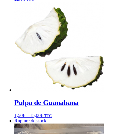
Pulpa de Guanabana
1,50
€
–
15,00
€
TTC
Rupture de stock