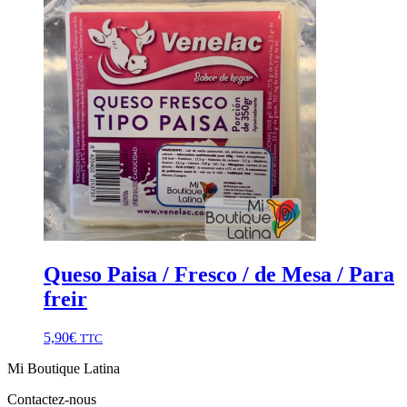
Queso Paisa / Fresco / de Mesa / Para
freir
5,90
€
TTC
Mi Boutique Latina
Contactez-nous