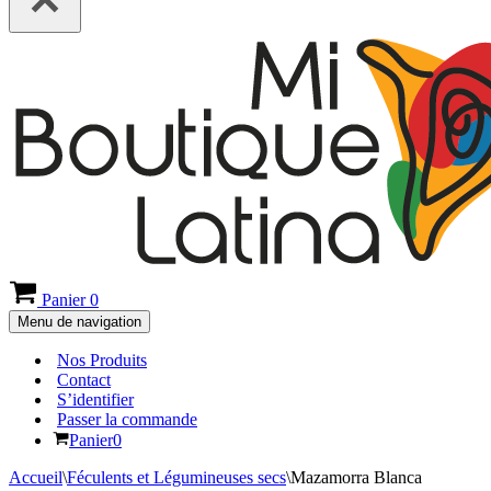
Panier
0
Menu de navigation
Nos Produits
Contact
S’identifier
Passer la commande
Panier
0
Accueil
\
Féculents et Légumineuses secs
\
Mazamorra Blanca